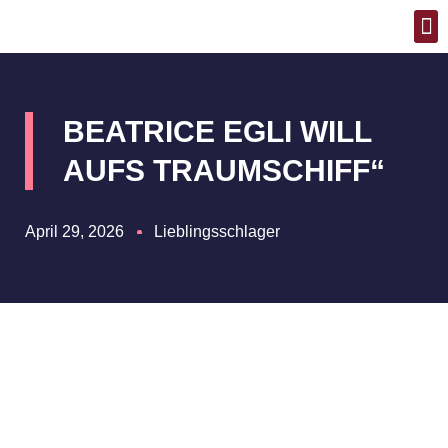
SCH
T
BEATRICE EGLI WILL
AUFS TRAUMSCHIFF“
April 29, 2026
Lieblingsschlager