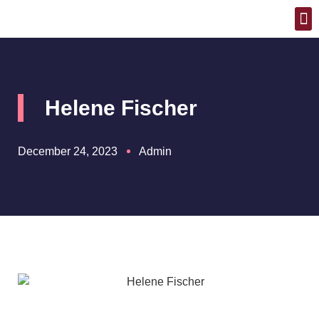
SCH
T
Helene Fischer
December 24, 2023
Admin