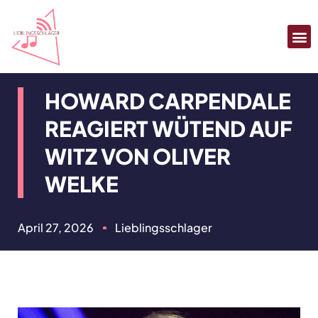
SCHLAG
TV 
HOWARD CARPENDALE
REAGIERT WÜTEND AUF
WITZ VON OLIVER
WELKE
April 27, 2026
Lieblingsschlager