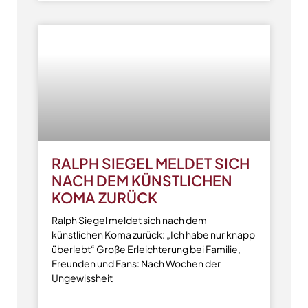
RALPH SIEGEL MELDET SICH
NACH DEM KÜNSTLICHEN
KOMA ZURÜCK
Ralph Siegel meldet sich nach dem
künstlichen Koma zurück: „Ich habe nur knapp
überlebt“ Große Erleichterung bei Familie,
Freunden und Fans: Nach Wochen der
Ungewissheit