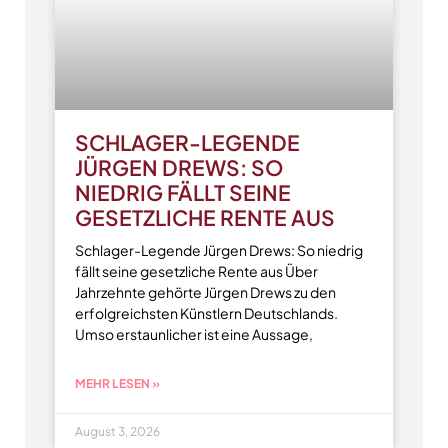
SCHLAGER-LEGENDE
JÜRGEN DREWS: SO
NIEDRIG FÄLLT SEINE
GESETZLICHE RENTE AUS
Schlager-Legende Jürgen Drews: So niedrig
fällt seine gesetzliche Rente aus Über
Jahrzehnte gehörte Jürgen Drews zu den
erfolgreichsten Künstlern Deutschlands.
Umso erstaunlicher ist eine Aussage,
MEHR LESEN »
August 3, 2026