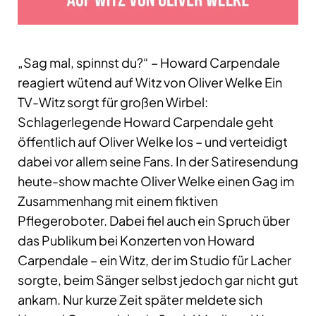
„Sag mal, spinnst du?“ – Howard Carpendale
reagiert wütend auf Witz von Oliver Welke Ein
TV-Witz sorgt für großen Wirbel:
Schlagerlegende Howard Carpendale geht
öffentlich auf Oliver Welke los – und verteidigt
dabei vor allem seine Fans. In der Satiresendung
heute-show machte Oliver Welke einen Gag im
Zusammenhang mit einem fiktiven
Pflegeroboter. Dabei fiel auch ein Spruch über
das Publikum bei Konzerten von Howard
Carpendale – ein Witz, der im Studio für Lacher
sorgte, beim Sänger selbst jedoch gar nicht gut
ankam. Nur kurze Zeit später meldete sich