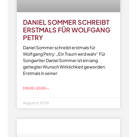
DANIEL SOMMER SCHREIBT
ERSTMALS FÜR WOLFGANG
PETRY
Daniel Sommer schreibt erstmals für
Wolfgang Petry: „Ein Traum wird wahr“ Für
Songwriter Daniel Sommer ist ein lang
gehegter Wunsch Wirklichkeit geworden.
Erstmals in seiner
MEHR LESEN »
August 6, 2026