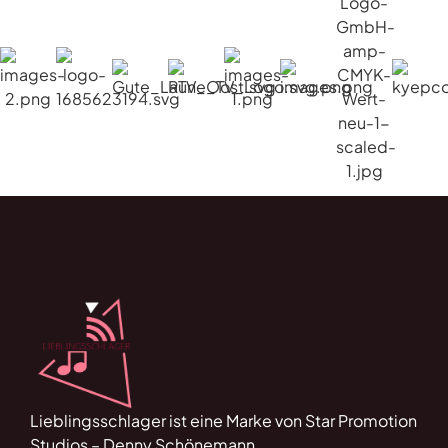
Lieblingsschlager ist eine Marke von Star Promotion
Studios – Denny Schönemann